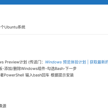
Ubuntu系统
ws Preview计划 (传送门：
Windows
预览体验计划 | 获取最新
-添加/删除Windows组件-勾选Bash-下一步
PowerShell 输入bash回车 根据提示安装
换源