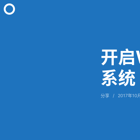
开启W
系统
分享
/
2017年10