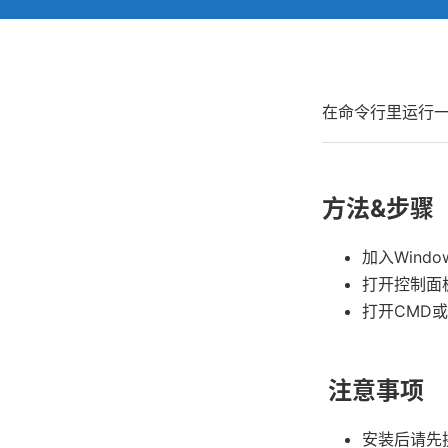
在命令行里运行一个
方法&步骤
加入Windo
打开控制面板
打开CMD或者
注意事项
安装后请先