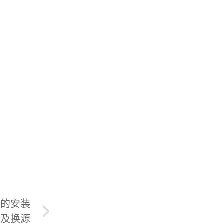
er的安装
及换源