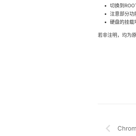
切换到ROOT
注意部分功能
硬盘的挂载地
若非注明，均为
Chro