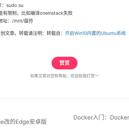
：sudo su
有限制，比如编译oneinstack失败
址：/mnt/盘符
原创文章。转载请注明：转载自：
开启Win10内置的Ubuntu系统
赞赏
如果文章对您有帮助，欢迎给我打赏～
Docker入门：Dock
me改的Edge安卓版